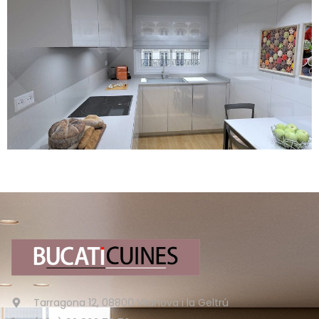
Tarragona 12, 08800 Vilanova i la Geltrú