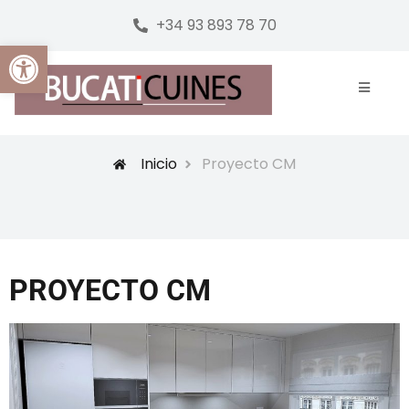
+34 93 893 78 70
Abrir barra de herramientas
Inicio
Proyecto CM
PROYECTO CM