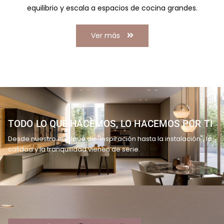
equilibrio y escala a espacios de cocina grandes.
Ver más
TODO LO QUE HACEMOS, LO HACEMOS POR TI
Desde nuestro enfoque de "Inspiración hasta la instalación", la
calidad y la tranquilidad vienen de serie.