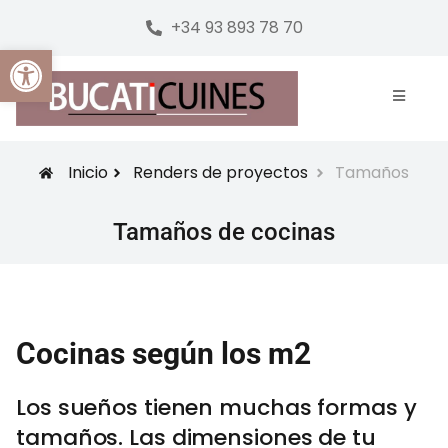
+34 93 893 78 70
Abrir barra de herramientas
Inicio
Renders de proyectos
Tamaños
Tamaños de cocinas
Cocinas según los m2
Los sueños tienen muchas formas y
tamaños. Las dimensiones de tu