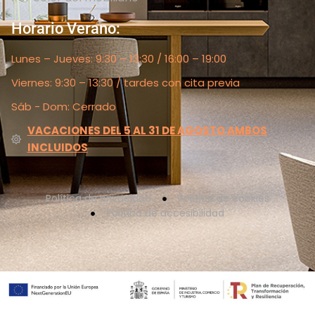
Horario Verano:
Lunes – Jueves: 9:30 – 13:30 / 16:00 – 19:00
Viernes: 9:30 – 13:30 / tardes con cita previa
Sáb - Dom: Cerrado
VACACIONES DEL 5 AL 31 DE AGOSTO AMBOS
INCLUIDOS
Política de privacidad
Política de cookies
Política de accesibilidad