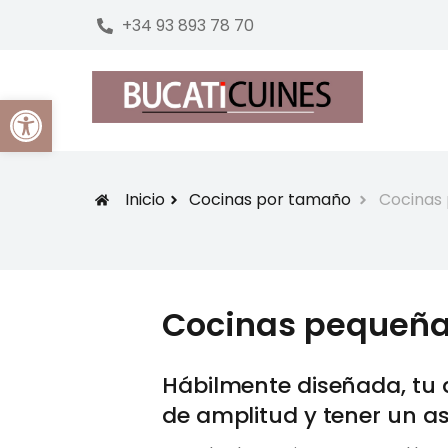
+34 93 893 78 70
Abrir barra de herramientas
Inicio
Cocinas por tamaño
Cocinas
Cocinas pequeña
Hábilmente diseñada, tu
de amplitud y tener un 