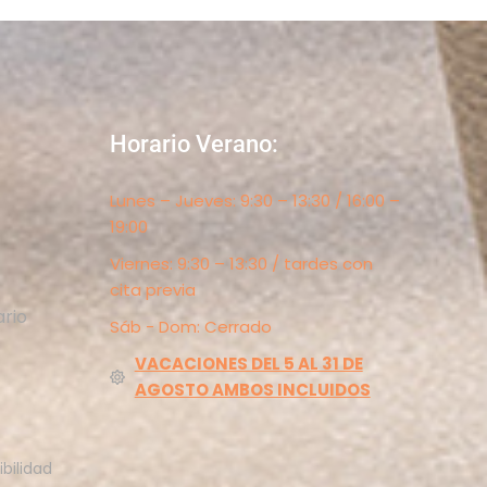
Horario Verano:
Lunes – Jueves: 9:30 – 13:30 / 16:00 –
19:00
Viernes: 9:30 – 13:30 / tardes con
cita previa
ario
Sáb - Dom: Cerrado
VACACIONES DEL 5 AL 31 DE
AGOSTO AMBOS INCLUIDOS
ibilidad