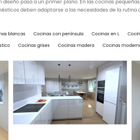
diseño pasa a un primer plano. En las cocinas pequeñas, ca
icos deben adaptarse a las necesidades de la rutina diaria
nas blancas
Cocinas con península
Cocinas en L
Cocin
stico
Cocinas grises
Cocinas madera
Cocinas modern