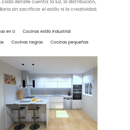
da detalle cuenta: la luz, la distribución,
 sin sacrificar el estilo ni la creatividad.
as en U
Cocinas estilo industrial
as
Cocinas negras
Cocinas pequeñas