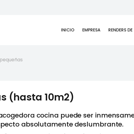
INICIO
EMPRESA
RENDERS DE
 pequeñas
s (hasta 10m2)
 acogedora cocina puede ser inmensamen
aspecto absolutamente deslumbrante.