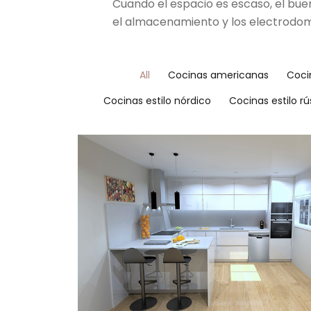
Cuando el espacio es escaso, el buen 
el almacenamiento y los electrodomést
All
Cocinas americanas
Coci
Cocinas estilo nórdico
Cocinas estilo rú